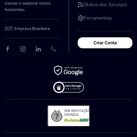
crescer e explorar novos
Status dos Serviços
horizontes.
Ferramentas
🇧🇷 Empresa Brasileira
Criar Conta
SEM REPUTAÇÃO
DEFINIDA