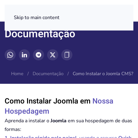
Skip to main content
Documentação
Home
Documentação
Como Instalar o Joomla CMS?
Como Instalar Joomla em
Nossa
Hospedagem
Aprenda a instalar o
Joomla
em sua hospedagem de duas
formas: