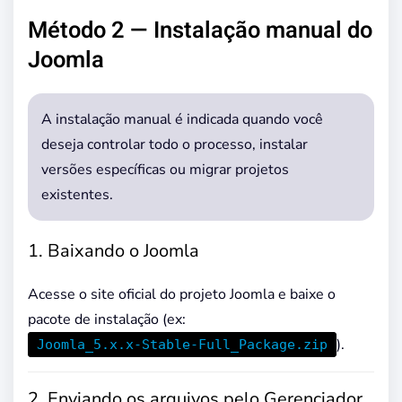
Método 2 — Instalação manual do
Joomla
A instalação manual é indicada quando você
deseja controlar todo o processo, instalar
versões específicas ou migrar projetos
existentes.
1. Baixando o Joomla
Acesse o site oficial do projeto Joomla e baixe o
pacote de instalação (ex:
).
Joomla_5.x.x-Stable-Full_Package.zip
2. Enviando os arquivos pelo Gerenciador