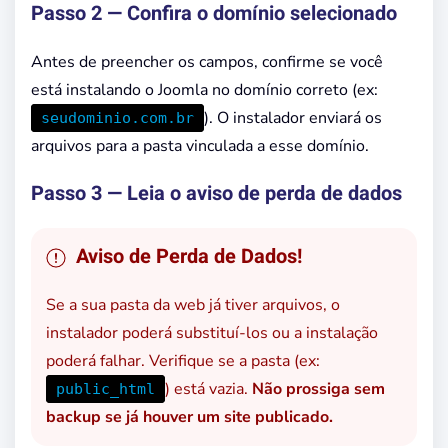
Passo 2 — Confira o domínio selecionado
Antes de preencher os campos, confirme se você
está instalando o Joomla no domínio correto (ex:
). O instalador enviará os
seudominio.com.br
arquivos para a pasta vinculada a esse domínio.
Passo 3 — Leia o aviso de perda de dados
Aviso de Perda de Dados!
Se a sua pasta da web já tiver arquivos, o
instalador poderá substituí-los ou a instalação
poderá falhar. Verifique se a pasta (ex:
) está vazia.
Não prossiga sem
public_html
backup se já houver um site publicado.