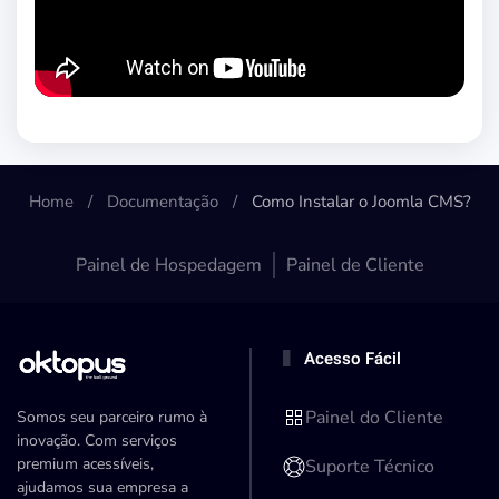
Home
Documentação
Como Instalar o Joomla CMS?
Painel de Hospedagem
Painel de Cliente
Acesso Fácil
Painel do Cliente
Somos seu parceiro rumo à
inovação. Com serviços
premium acessíveis,
Suporte Técnico
ajudamos sua empresa a