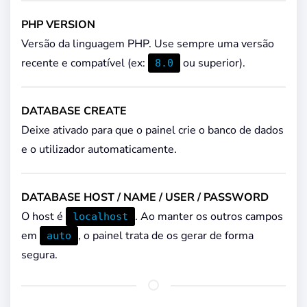
PHP VERSION
Versão da linguagem PHP. Use sempre uma versão
recente e compatível (ex:
ou superior).
8.0
DATABASE CREATE
Deixe ativado para que o painel crie o banco de dados
e o utilizador automaticamente.
DATABASE HOST / NAME / USER / PASSWORD
O host é
. Ao manter os outros campos
localhost
em
, o painel trata de os gerar de forma
auto
segura.