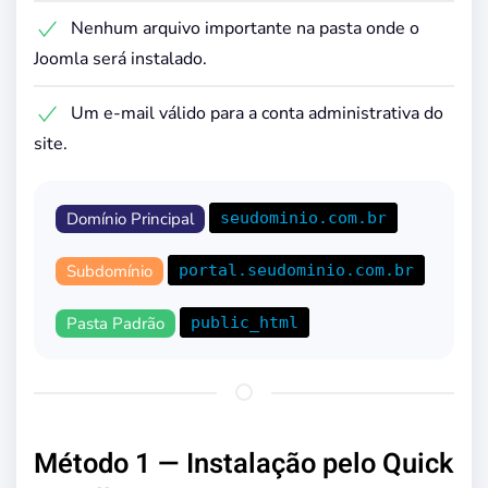
Nenhum arquivo importante na pasta onde o
Joomla será instalado.
Um e-mail válido para a conta administrativa do
site.
seudominio.com.br
Domínio Principal
portal.seudominio.com.br
Subdomínio
public_html
Pasta Padrão
Método 1 — Instalação pelo Quick