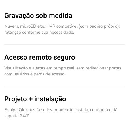
Gravação sob medida
Nuvem, microSD e/ou HVR compatível (com padrão próprio);
retenção conforme sua necessidade.
Acesso remoto seguro
Visualização e alertas em tempo real, sem redirecionar portas,
com usuários e perfis de acesso.
Projeto + instalação
Equipe Oktopus faz o levantamento, instala, configura e dá
suporte 24/7.