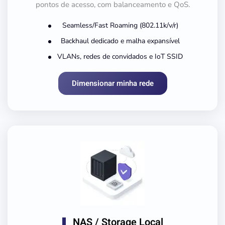
pontos de acesso, com balanceamento e QoS.
Seamless/Fast Roaming (802.11k/v/r)
Backhaul dedicado e malha expansível
VLANs, redes de convidados e IoT SSID
Dimensionar minha rede
NAS / Storage Local