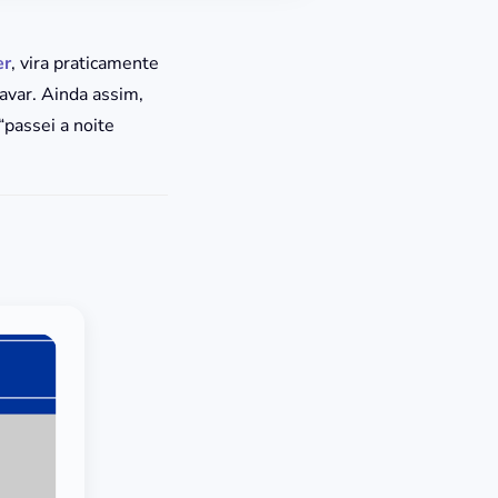
er
, vira praticamente
avar. Ainda assim,
“passei a noite