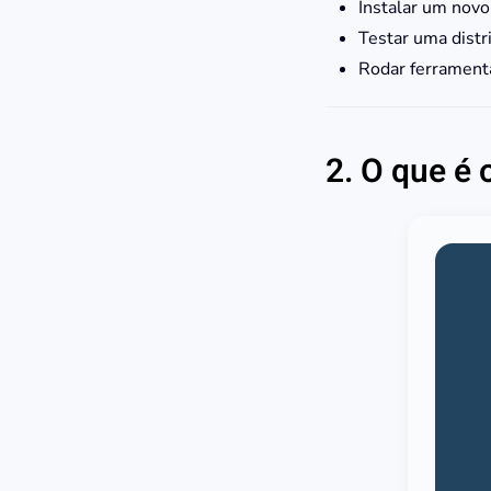
Instalar um novo
Testar uma distr
Rodar ferramenta
2. O que é 