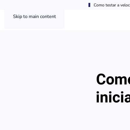
Como testar a velocidade da sua internet no Linux pelo t
Skip to main content
Como
inici