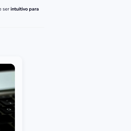
e ser
intuitivo para