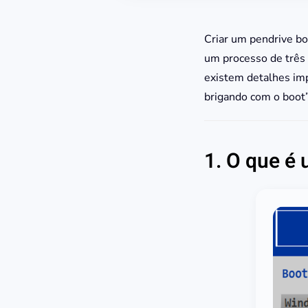
Criar um pendrive bo
um processo de três 
existem detalhes imp
brigando com o boot”
1. O que é 