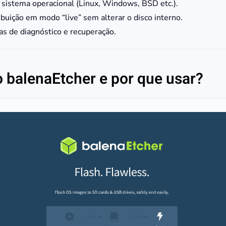
 sistema operacional (Linux, Windows, BSD etc.).
ibuição em modo “live” sem alterar o disco interno.
s de diagnóstico e recuperação.
o balenaEtcher e por que usar?