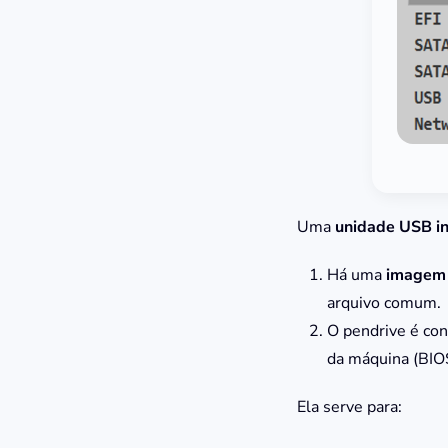
Uma
unidade USB ini
Há uma
imagem 
arquivo comum.
O pendrive é con
da máquina (BIO
Ela serve para: