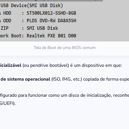
Tela de Boot de uma BIOS comum
cializável
(ou pendrive bootável) é um dispositivo em que:
de sistema operacional
(ISO, IMG, etc.) copiada de forma esp
figurado para funcionar como um disco de inicialização, reconh
S/UEFI).