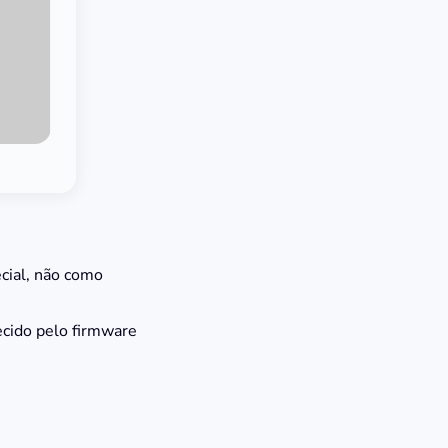
ecial, não como
ecido pelo firmware