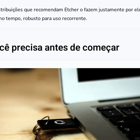
istribuições que recomendam Etcher o fazem justamente por el
o tempo, robusto para uso recorrente.
ocê precisa antes de começar