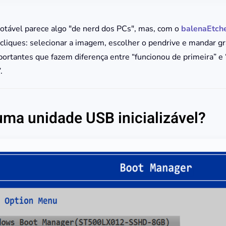
otável parece algo "de nerd dos PCs", mas, com o
balenaEtch
cliques: selecionar a imagem, escolher o pendrive e mandar gr
ortantes que fazem diferença entre “funcionou de primeira” e 
.
uma unidade USB inicializável?