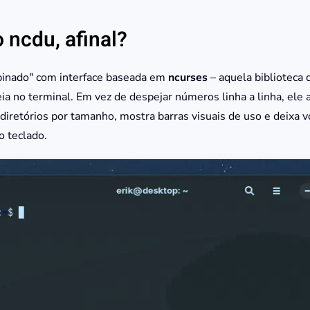
o ncdu, afinal?
binado" com interface baseada em
ncurses
– aquela biblioteca
eia no terminal. Em vez de despejar números linha a linha, ele
 diretórios por tamanho, mostra barras visuais de uso e deixa 
o teclado.