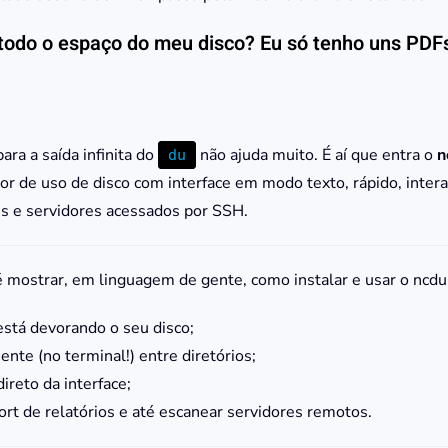
 todo o espaço do meu disco? Eu só tenho uns PDF
ara a saída infinita do
não ajuda muito. É aí que entra o
n
du
or de uso de disco com interface em modo texto, rápido, interat
s e servidores acessados por SSH.
 é mostrar, em linguagem de gente, como instalar e usar o ncdu
stá devorando o seu disco;
nte (no terminal!) entre diretórios;
direto da interface;
ort de relatórios e até escanear servidores remotos.