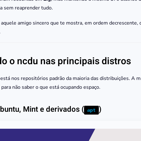
iza sem reaprender tudo.
aquele amigo sincero que te mostra, em ordem decrescente, q
.
do o ncdu nas principais distros
 está nos repositórios padrão da maioria das distribuições. A m
a para não saber o que está ocupando espaço.
buntu, Mint e derivados (
)
apt