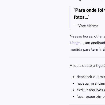
"Para onde foi
fotos…"
Você Mesmo
Nessas horas, olhar p
Usage
–, um analisad
medida para terminai
A ideia deste artigo
descobrir quem e
navegar graficame
excluir arquivos 
fazer export/imp