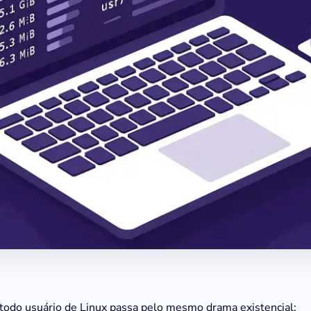
do usuário de Linux passa pelo mesmo drama existencial: