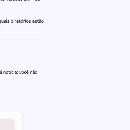
uais diretórios estão
á notícia: você não