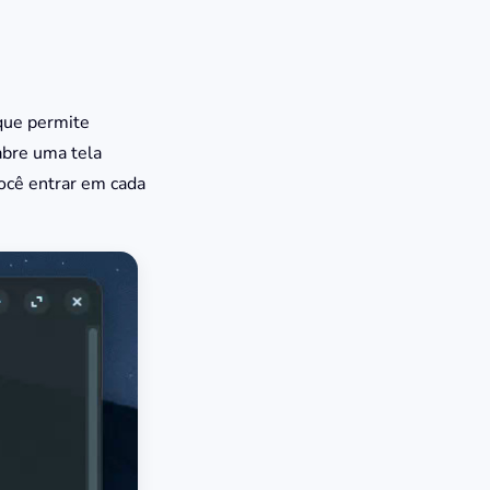
 que permite
 abre uma tela
você entrar em cada