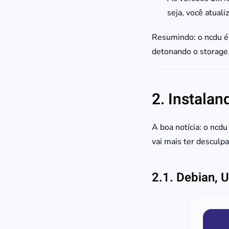
seja, você atual
Resumindo: o ncdu é 
detonando o storage
2. Instalan
A boa notícia: o ncdu
vai mais ter desculp
2.1. Debian, U